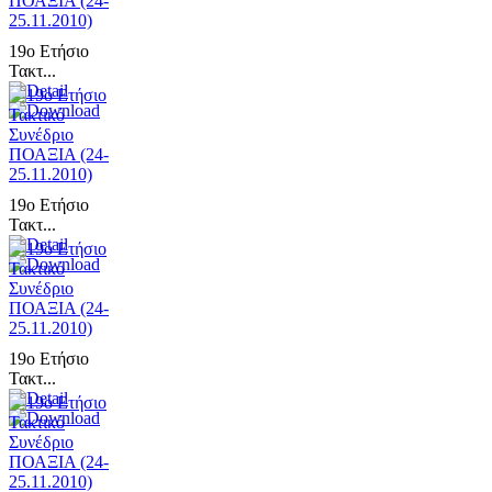
19ο Ετήσιο
Τακτ...
19ο Ετήσιο
Τακτ...
19ο Ετήσιο
Τακτ...