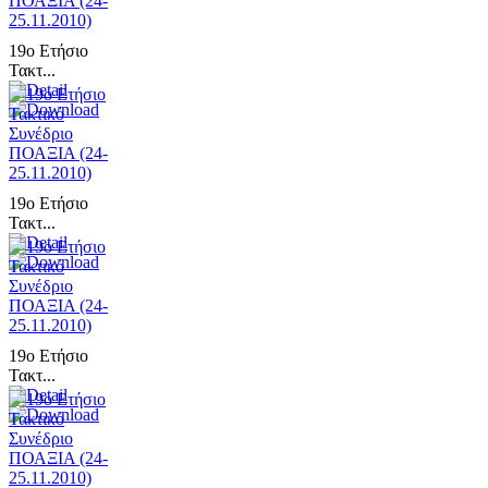
19ο Ετήσιο
Τακτ...
19ο Ετήσιο
Τακτ...
19ο Ετήσιο
Τακτ...