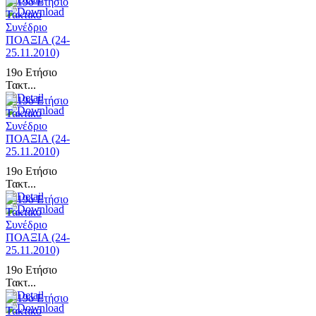
19ο Ετήσιο
Τακτ...
19ο Ετήσιο
Τακτ...
19ο Ετήσιο
Τακτ...