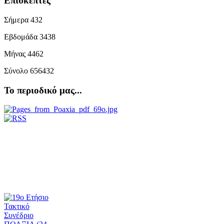
Επισκέπτες
Σήμερα
432
Εβδομάδα
3438
Μήνας
4462
Σύνολο
656432
Το περιοδικό μας...