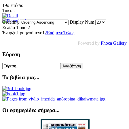
19ο Ετήσιο
Τακτ...
Ordering
Display Num
Σελίδα 1 από 2
Έναρξη
Προηγούμενο
1
2
Επόμενο
Τέλος
Powered by
Phoca Gallery
Εύρεση
Τα βιβλία μας...
Οι εφημερίδες σήμερα...