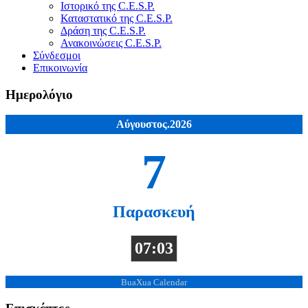
Ιστορικό της C.E.S.P.
Καταστατικό της C.E.S.P.
Δράση της C.E.S.P.
Ανακοινώσεις C.E.S.P.
Σύνδεσμοι
Επικοινωνία
Ημερολόγιο
Αύγουστος.2026
7
Παρασκευή
07:03
BuaXua Calendar