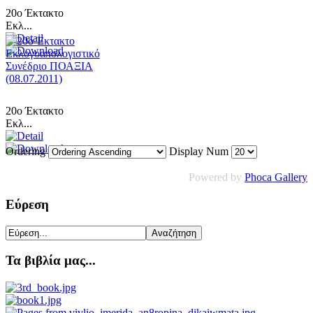
20ο Έκτακτο
Εκλ...
20ο Έκτακτο
Εκλ...
Ordering
Display Num
Powered by
Phoca Gallery
Εύρεση
Τα βιβλία μας...