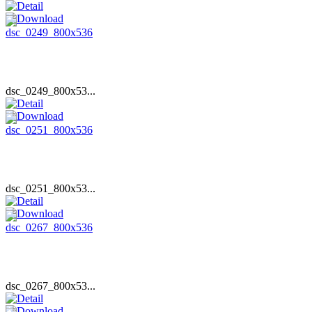
dsc_0249_800x53...
dsc_0251_800x53...
dsc_0267_800x53...