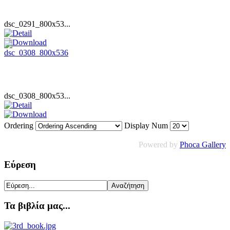
dsc_0291_800x53...
dsc_0308_800x53...
Ordering
Display Num
Powered by
Phoca Gallery
Εύρεση
Τα βιβλία μας...