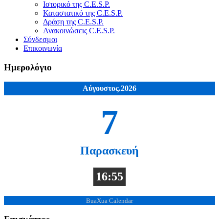
Ιστορικό της C.E.S.P.
Καταστατικό της C.E.S.P.
Δράση της C.E.S.P.
Ανακοινώσεις C.E.S.P.
Σύνδεσμοι
Επικοινωνία
Ημερολόγιο
Αύγουστος.2026
7
Παρασκευή
16:55
BuaXua Calendar