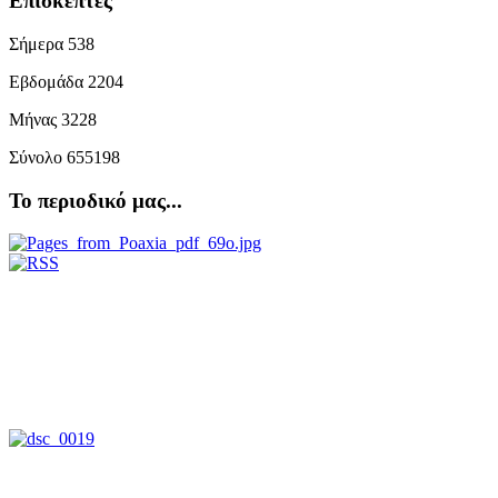
Επισκέπτες
Σήμερα
538
Εβδομάδα
2204
Μήνας
3228
Σύνολο
655198
Το περιοδικό μας...