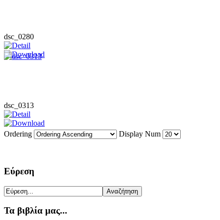
dsc_0280
dsc_0313
Ordering
Display Num
Εύρεση
Τα βιβλία μας...