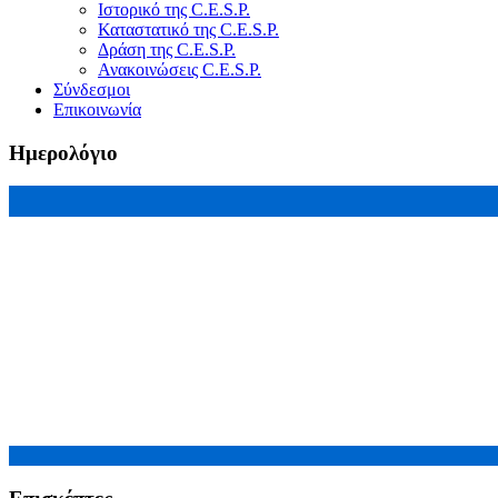
Ιστορικό της C.E.S.P.
Καταστατικό της C.E.S.P.
Δράση της C.E.S.P.
Ανακοινώσεις C.E.S.P.
Σύνδεσμοι
Επικοινωνία
Ημερολόγιο