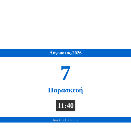
Αύγουστος.2026
7
Παρασκευή
11:40
BuaXua Calendar