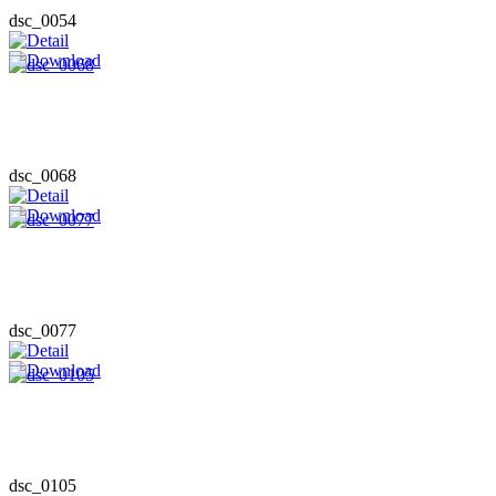
dsc_0054
dsc_0068
dsc_0077
dsc_0105