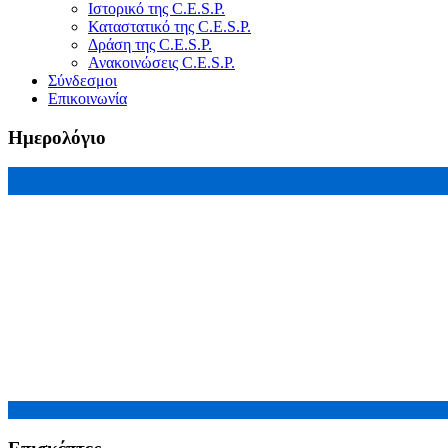
Ιστορικό της C.E.S.P.
Καταστατικό της C.E.S.P.
Δράση της C.E.S.P.
Ανακοινώσεις C.E.S.P.
Σύνδεσμοι
Επικοινωνία
Ημερολόγιο