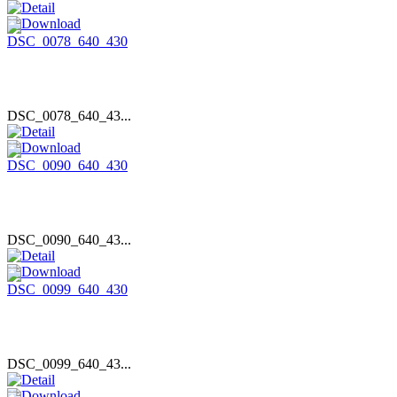
DSC_0078_640_43...
DSC_0090_640_43...
DSC_0099_640_43...