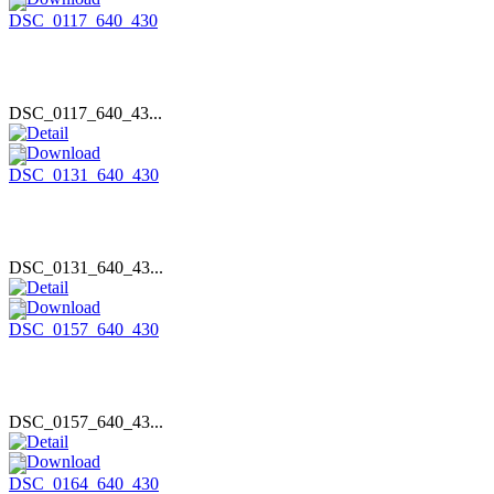
DSC_0117_640_43...
DSC_0131_640_43...
DSC_0157_640_43...