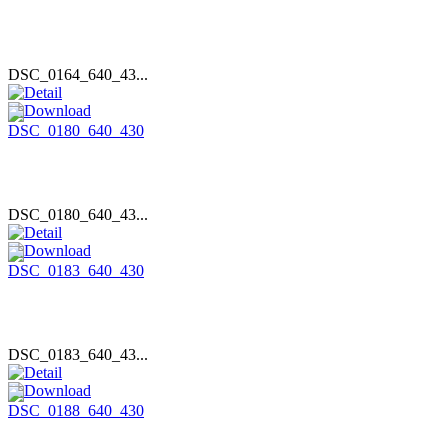
DSC_0164_640_43...
DSC_0180_640_43...
DSC_0183_640_43...