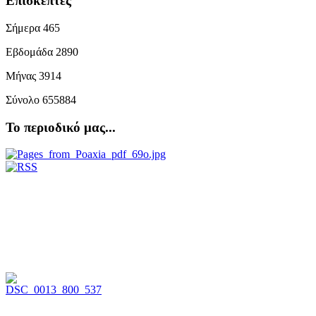
Επισκέπτες
Σήμερα
465
Εβδομάδα
2890
Μήνας
3914
Σύνολο
655884
Το περιοδικό μας...