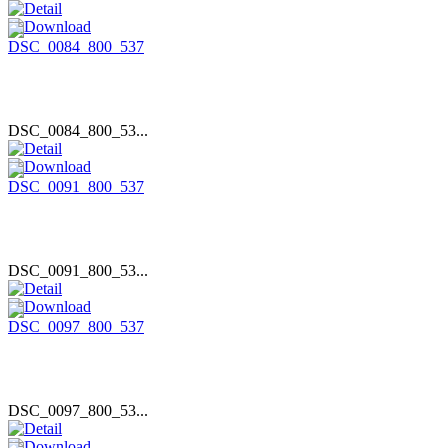
DSC_0084_800_53...
DSC_0091_800_53...
DSC_0097_800_53...