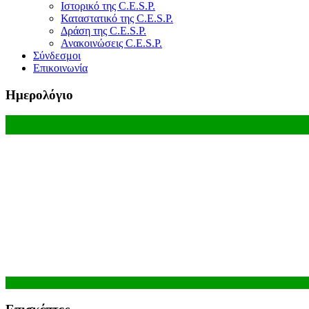
Ιστορικό της C.E.S.P.
Καταστατικό της C.E.S.P.
Δράση της C.E.S.P.
Ανακοινώσεις C.E.S.P.
Σύνδεσμοι
Επικοινωνία
Ημερολόγιο