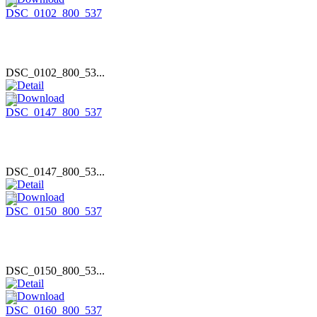
DSC_0102_800_53...
DSC_0147_800_53...
DSC_0150_800_53...