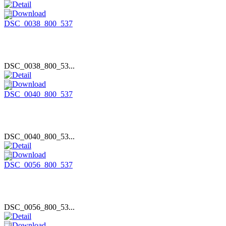
DSC_0038_800_53...
DSC_0040_800_53...
DSC_0056_800_53...