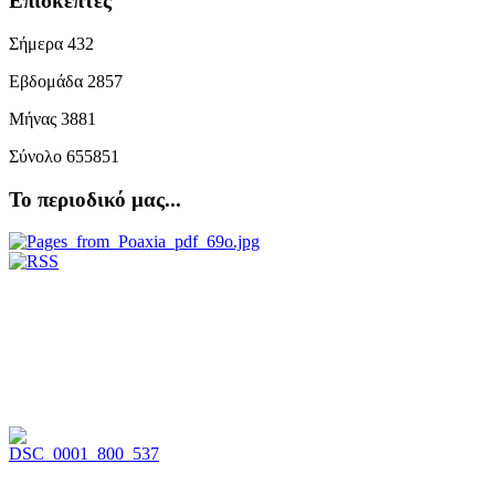
Επισκέπτες
Σήμερα
432
Εβδομάδα
2857
Μήνας
3881
Σύνολο
655851
Το περιοδικό μας...