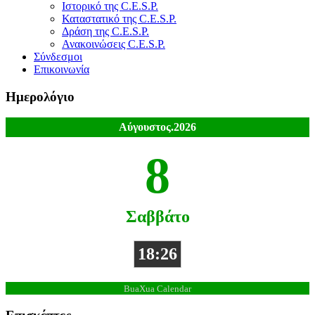
Ιστορικό της C.E.S.P.
Καταστατικό της C.E.S.P.
Δράση της C.E.S.P.
Ανακοινώσεις C.E.S.P.
Σύνδεσμοι
Επικοινωνία
Ημερολόγιο
Αύγουστος.2026
8
Σαββάτο
18:26
BuaXua Calendar