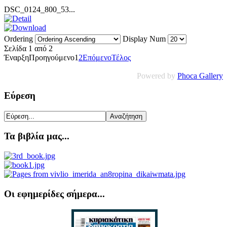
DSC_0124_800_53...
Ordering
Display Num
Σελίδα 1 από 2
Έναρξη
Προηγούμενο
1
2
Επόμενο
Τέλος
Powered by
Phoca Gallery
Εύρεση
Τα βιβλία μας...
Οι εφημερίδες σήμερα...