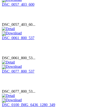
DSC_0057_403_60...
DSC_0061_800_53...
DSC_0077_800_53...