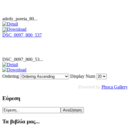
adedy_poreia_80...
DSC_0097_800_53...
Ordering
Display Num
Powered by
Phoca Gallery
Εύρεση
Τα βιβλία μας...