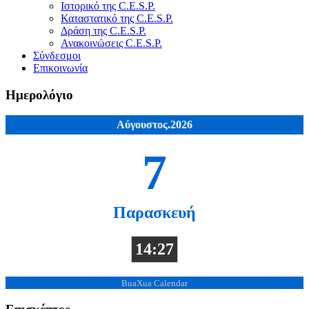
Ιστορικό της C.E.S.P.
Καταστατικό της C.E.S.P.
Δράση της C.E.S.P.
Ανακοινώσεις C.E.S.P.
Σύνδεσμοι
Επικοινωνία
Ημερολόγιο
Αύγουστος.2026
7
Παρασκευή
14:27
BuaXua Calendar