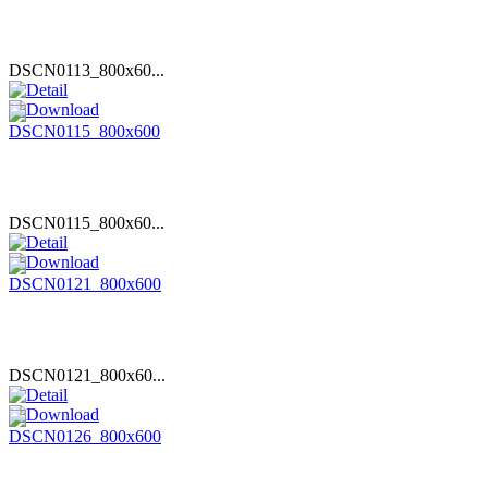
DSCN0113_800x60...
DSCN0115_800x60...
DSCN0121_800x60...