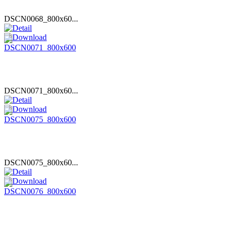
DSCN0068_800x60...
DSCN0071_800x60...
DSCN0075_800x60...