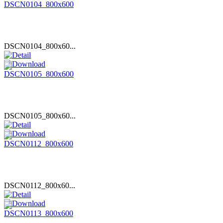
DSCN0104_800x60...
DSCN0105_800x60...
DSCN0112_800x60...