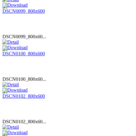
DSCN0099_800x60...
DSCN0100_800x60...
DSCN0102_800x60...