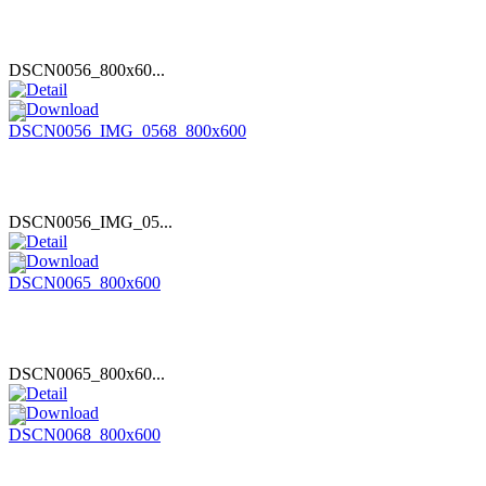
DSCN0056_800x60...
DSCN0056_IMG_05...
DSCN0065_800x60...