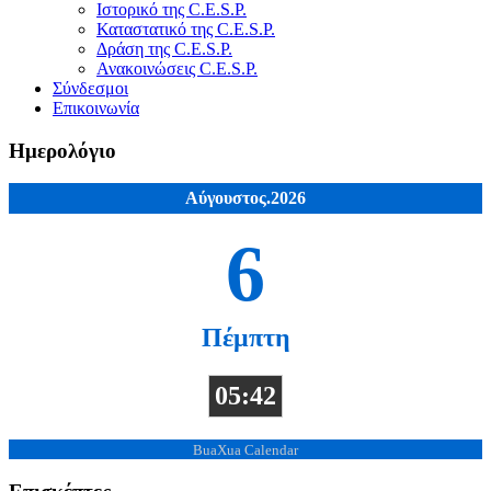
Ιστορικό της C.E.S.P.
Καταστατικό της C.E.S.P.
Δράση της C.E.S.P.
Ανακοινώσεις C.E.S.P.
Σύνδεσμοι
Επικοινωνία
Ημερολόγιο
Αύγουστος.2026
6
Πέμπτη
05:42
BuaXua Calendar