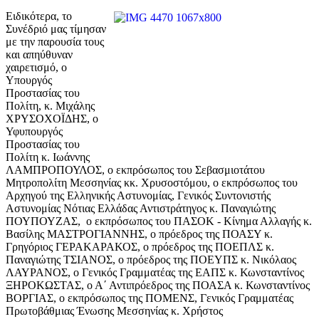
Ειδικότερα, το
Συνέδριό μας τίμησαν
με την παρουσία τους
και απηύθυναν
χαιρετισμό, ο
Υπουργός
Προστασίας του
Πολίτη, κ. Μιχάλης
ΧΡΥΣΟΧΟΪΔΗΣ, ο
Υφυπουργός
Προστασίας του
Πολίτη κ. Ιωάννης
ΛΑΜΠΡΟΠΟΥΛΟΣ, ο εκπρόσωπος του Σεβασμιοτάτου
Μητροπολίτη Μεσσηνίας κκ. Χρυσοστόμου, ο εκπρόσωπος του
Αρχηγού της Ελληνικής Αστυνομίας, Γενικός Συντονιστής
Αστυνομίας Νότιας Ελλάδας Αντιστράτηγος κ. Παναγιώτης
ΠΟΥΠΟΥΖΑΣ, ο εκπρόσωπος του ΠΑΣΟΚ - Κίνημα Αλλαγής κ.
Βασίλης ΜΑΣΤΡΟΓΙΑΝΝΗΣ, ο πρόεδρος της ΠΟΑΣΥ κ.
Γρηγόριος ΓΕΡΑΚΑΡΑΚΟΣ, ο πρόεδρος της ΠΟΕΠΛΣ κ.
Παναγιώτης ΤΣΙΑΝΟΣ, ο πρόεδρος της ΠΟΕΥΠΣ κ. Νικόλαος
ΛΑΥΡΑΝΟΣ, ο Γενικός Γραμματέας της ΕΑΠΣ κ. Κωνσταντίνος
ΞΗΡΟΚΩΣΤΑΣ, ο Α΄ Αντιπρόεδρος της ΠΟΑΣΑ κ. Κωνσταντίνος
ΒΟΡΓΙΑΣ, ο εκπρόσωπος της ΠΟΜΕΝΣ, Γενικός Γραμματέας
Πρωτοβάθμιας Ένωσης Μεσσηνίας κ. Χρήστος