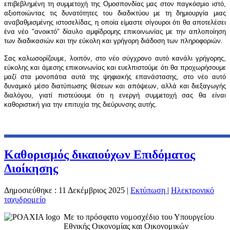
επιβεβλημένη τη συμμετοχή της Ομοσπονδίας μας στον παγκόσμιο ιστό,
αξιοποιώντας τις δυνατότητες του διαδικτύου με τη δημιουργία μιας
αναβαθμισμένης ιστοσελίδας, η οποία είμαστε σίγουροι ότι θα αποτελέσει
ένα νέο "ανοικτό" δίαυλο αμφίδρομης επικοινωνίας με την απλοποίηση
των διαδικασιών και την εύκολη και γρήγορη διάδοση των πληροφοριών.
Σας καλωσορίζουμε, λοιπόν, στο νέο σύγχρονο αυτό κανάλι γρήγορης,
εύκολης και άμεσης επικοινωνίας και ευελπιστούμε ότι θα προχωρήσουμε
μαζί στα μονοπάτια αυτά της ψηφιακής επανάστασης, στο νέο αυτό
δυναμικό μέσο διατύπωσης θέσεων και απόψεων, αλλά και διεξαγωγής
διαλόγου, γιατί πιστεύουμε ότι η ενεργή συμμετοχή σας θα είναι
καθοριστική για την επιτυχία της διεύρυνσης αυτής.
Καθορισμός δικαιούχων Επιδόματος
Διοίκησης
Δημοσιεύθηκε : 11 Δεκέμβριος 2025
|
Εκτύπωση
|
Ηλεκτρονικό
ταχυδρομείο
Με το πρόσφατο νομοσχέδιο του Υπουργείου
Εθνικής Οικονομίας και Οικονομικών