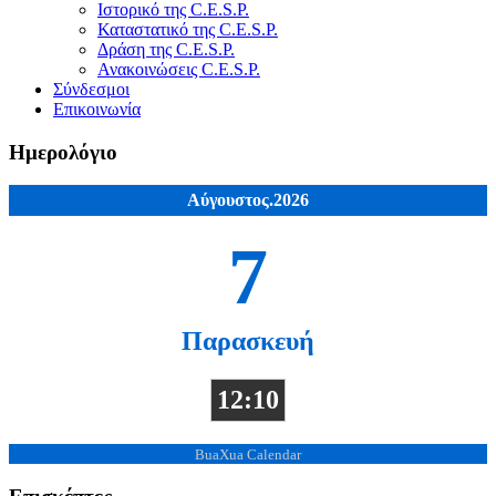
Ιστορικό της C.E.S.P.
Καταστατικό της C.E.S.P.
Δράση της C.E.S.P.
Ανακοινώσεις C.E.S.P.
Σύνδεσμοι
Επικοινωνία
Ημερολόγιο
Αύγουστος.2026
7
Παρασκευή
12:10
BuaXua Calendar