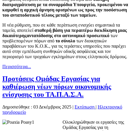
διαπραγμάτευση με τα συναρμόδια Υπουργεία, προκειμένου να
καμφθεί η αρχική άρνηση ορισμένων ως προς την ποσόστωση
του ανταποδοτικού τέλους μεταξύ των ταμείων.
Η νέα ρύθμιση, που σε κάθε περίπτωση ενισχύει σημαντικά τα
ταμεία, αποτελεί
σταθερή βάση για περαιτέρω διεκδίκηση μιας
δικαιότερης
ανταπόδοσης στο αστυνομικό προσωπικό
των
προβλεπομένων πόρων από
το σύνολο
των διοικητικών
παραβάσεων του Κ.Ο.Κ., για τις τεράστιες υπηρεσίες που παρέχει
αυτό στην εμπέδωση συνθηκών οδικής ασφάλειας και τον
περιορισμό των τροχαίων εγκλημάτων στους ελληνικούς δρόμους.
Περισσότερα...
Προτάσεις Ομάδας Εργασίας για
καθιέρωση νέων πόρων οικονομικής
ενίσχυσης του ΤΑ.Π.Α.Σ.Α.
Δημοσιεύθηκε : 03 Δεκέμβριος 2025
|
Εκτύπωση
|
Ηλεκτρονικό
ταχυδρομείο
Ολοκληρώθηκαν οι εργασίες της
Ομάδας Εργασίας για τη