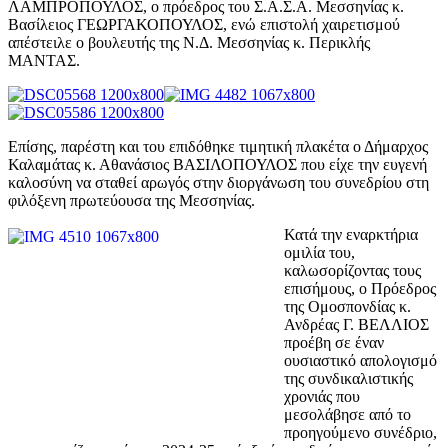
ΛΑΜΠΡΟΠΟΥΛΟΣ, ο πρόεδρος του Σ.Α.Σ.Α. Μεσσηνίας κ.
Βασίλειος ΓΕΩΡΓΑΚΟΠΟΥΛΟΣ, ενώ επιστολή χαιρετισμού
απέστειλε ο βουλευτής της Ν.Δ. Μεσσηνίας κ. Περικλής
ΜΑΝΤΑΣ.
Επίσης, παρέστη και του επιδόθηκε τιμητική πλακέτα ο Δήμαρχος
Καλαμάτας κ. Αθανάσιος ΒΑΣΙΛΟΠΟΥΛΟΣ που είχε την ευγενή
καλοσύνη να σταθεί αρωγός στην διοργάνωση του συνεδρίου στη
φιλόξενη πρωτεύουσα της Μεσσηνίας.
Κατά την εναρκτήρια
ομιλία του,
καλωσορίζοντας τους
επισήμους, ο Πρόεδρος
της Ομοσπονδίας κ.
Ανδρέας Γ. ΒΕΛΛΙΟΣ
προέβη σε έναν
ουσιαστικό απολογισμό
της συνδικαλιστικής
χρονιάς που
μεσολάβησε από το
προηγούμενο συνέδριο,