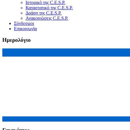
Ιστορικό της C.E.S.P.
Καταστατικό της C.E.S.P.
Δράση της C.E.S.P.
Ανακοινώσεις C.E.S.P.
Σύνδεσμοι
Επικοινωνία
Ημερολόγιο