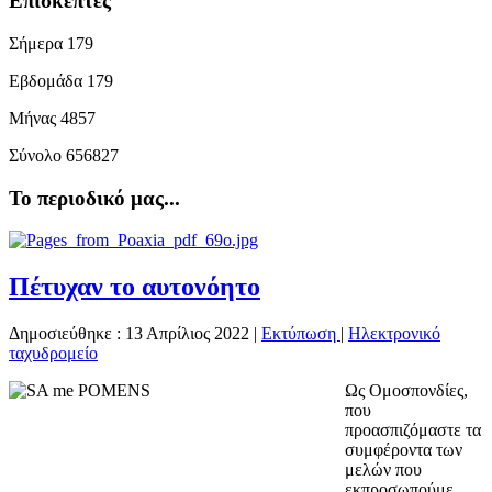
Επισκέπτες
Σήμερα
179
Εβδομάδα
179
Μήνας
4857
Σύνολο
656827
Το περιοδικό μας...
Πέτυχαν το αυτονόητο
Δημοσιεύθηκε : 13 Απρίλιος 2022
|
Εκτύπωση
|
Ηλεκτρονικό
ταχυδρομείο
Ως Ομοσπονδίες,
που
προασπιζόμαστε τα
συμφέροντα των
μελών που
εκπροσωπούμε,