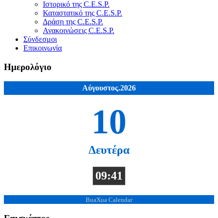
Ιστορικό της C.E.S.P.
Καταστατικό της C.E.S.P.
Δράση της C.E.S.P.
Ανακοινώσεις C.E.S.P.
Σύνδεσμοι
Επικοινωνία
Ημερολόγιο
Αύγουστος.2026
10
Δευτέρα
09:41
BuaXua Calendar