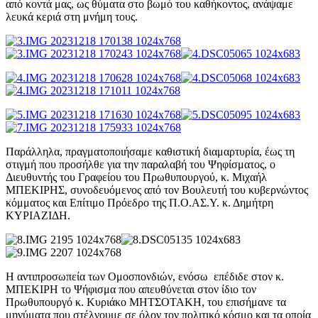
από κοντά μας, ως θύματα στο βωμό του καθήκοντος, ανάψαμε
λευκά κεριά στη μνήμη τους.
Παράλληλα, πραγματοποιήσαμε καθιστική διαμαρτυρία, έως τη
στιγμή που προσήλθε για την παραλαβή του Ψηφίσματος, ο
Διευθυντής του Γραφείου του Πρωθυπουργού, κ. Μιχαήλ
ΜΠΕΚΙΡΗΣ, συνοδευόμενος από τον Βουλευτή του κυβερνώντος
κόμματος και Επίτιμο Πρόεδρο της Π.Ο.ΑΣ.Υ. κ. Δημήτρη
ΚΥΡΙΑΖΙΔΗ.
Η αντιπροσωπεία των Ομοσπονδιών, ενόσω επέδιδε στον κ.
ΜΠΕΚΙΡΗ το Ψήφισμα που απευθύνεται στον ίδιο τον
Πρωθυπουργό κ. Κυριάκο ΜΗΤΣΟΤΑΚΗ, του επισήμανε τα
μηνύματα που στέλνουμε σε όλον τον πολιτικό κόσμο και τα οποία