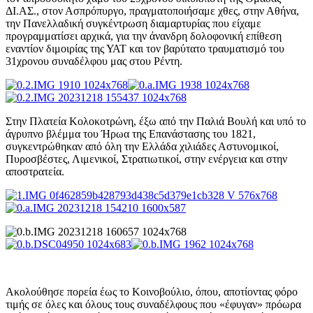
ΔΙ.ΑΣ., στον Ασπρόπυργο, πραγματοποιήσαμε χθες, στην Αθήνα,
την Πανελλαδική συγκέντρωση διαμαρτυρίας που είχαμε
προγραμματίσει αρχικά, για την άνανδρη δολοφονική επίθεση
εναντίον διμοιρίας της ΥΑΤ και τον βαρύτατο τραυματισμό του
31χρονου συναδέλφου μας στου Ρέντη.
Στην Πλατεία Κολοκοτρώνη, έξω από την Παλιά Βουλή και υπό το
άγρυπνο βλέμμα του Ήρωα της Επανάστασης του 1821,
συγκεντρώθηκαν από όλη την Ελλάδα χιλιάδες Αστυνομικοί,
Πυροσβέστες, Λιμενικοί, Στρατιωτικοί, στην ενέργεια και στην
αποστρατεία.
Ακολούθησε πορεία έως το Κοινοβούλιο, όπου, αποτίοντας φόρο
τιμής σε όλες και όλους τους συναδέλφους που «έφυγαν» πρόωρα