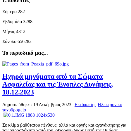
Επισκέπτες
Σήμερα
282
Εβδομάδα
3288
Μήνας
4312
Σύνολο
656282
Το περιοδικό μας...
Ηχηρά μηνύματα από τα Σώματα
Ασφαλείας και τις Ένοπλες Δυνάμεις,
18.12.2023
Δημοσιεύθηκε : 19 Δεκέμβριος 2023
|
Εκτύπωση
|
Ηλεκτρονικό
ταχυδρομείο
Σε κλίμα βαθύτατου πένθους, αλλά και οργής και αγανάκτησης για
τον απροσδόκητο χαμό του 29χρονου δικυκλιστή της Ομάδας