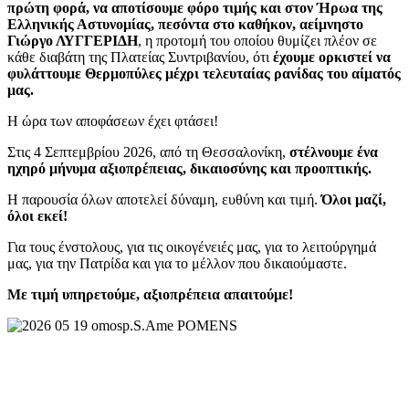
πρώτη φορά, να αποτίσουμε φόρο τιμής και στον Ήρωα της
Ελληνικής Αστυνομίας, πεσόντα στο καθήκον, αείμνηστο
Γιώργο ΛΥΓΓΕΡΙΔΗ
, η προτομή του οποίου θυμίζει πλέον σε
κάθε διαβάτη της Πλατείας Συντριβανίου, ότι
έχουμε ορκιστεί να
φυλάττουμε Θερμοπύλες μέχρι τελευταίας ρανίδας του αίματός
μας.
Η ώρα των αποφάσεων έχει φτάσει!
Στις 4 Σεπτεμβρίου 2026, από τη Θεσσαλονίκη,
στέλνουμε ένα
ηχηρό μήνυμα αξιοπρέπειας, δικαιοσύνης και προοπτικής.
Η παρουσία όλων αποτελεί δύναμη, ευθύνη και τιμή.
Όλοι μαζί,
όλοι εκεί!
Για τους ένστολους, για τις οικογένειές μας, για το λειτούργημά
μας, για την Πατρίδα και για το μέλλον που δικαιούμαστε.
Με τιμή υπηρετούμε, αξιοπρέπεια απαιτούμε!