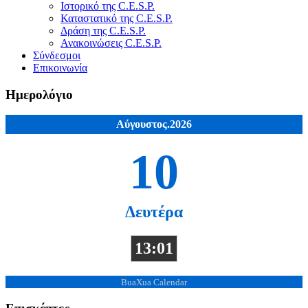
Ιστορικό της C.E.S.P.
Καταστατικό της C.E.S.P.
Δράση της C.E.S.P.
Ανακοινώσεις C.E.S.P.
Σύνδεσμοι
Επικοινωνία
Ημερολόγιο
Αύγουστος.2026
10
Δευτέρα
13:01
BuaXua Calendar