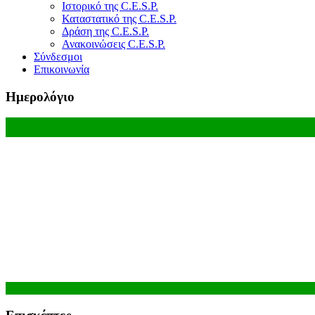
Ιστορικό της C.E.S.P.
Καταστατικό της C.E.S.P.
Δράση της C.E.S.P.
Ανακοινώσεις C.E.S.P.
Σύνδεσμοι
Επικοινωνία
Ημερολόγιο