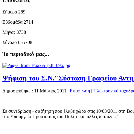
Επισκέπτες
Σήμερα
289
Εβδομάδα
2714
Μήνας
3738
Σύνολο
655708
Το περιοδικό μας...
Ψήφιση του Σ.Ν."Σύσταση Γραφείου Αντι
Δημοσιεύθηκε : 11 Μάρτιος 2011
|
Εκτύπωση
|
Ηλεκτρονικό ταχυδρ
Σε συνεδρίαση - συζήτηση που έλαβε χώρα στις 10/03/2011 στη Β
στο Υπουργείο Προστασίας του Πολίτη και άλλες διατάξεις".