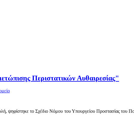
μετώπισης Περιστατικών Αυθαιρεσίας"
ομείο
ουλή, ψηφίστηκε το Σχέδιο Νόμου του Υπουργείου Προστασίας του Π