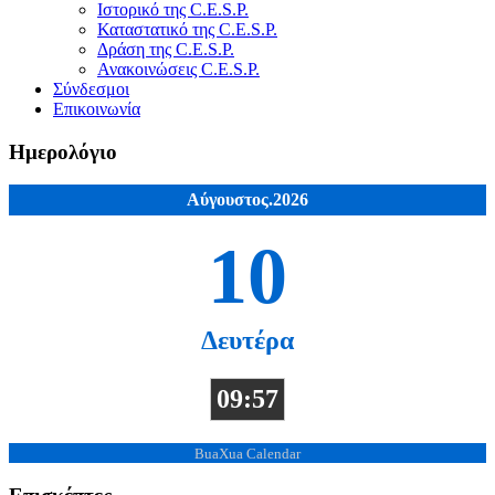
Ιστορικό της C.E.S.P.
Καταστατικό της C.E.S.P.
Δράση της C.E.S.P.
Ανακοινώσεις C.E.S.P.
Σύνδεσμοι
Επικοινωνία
Ημερολόγιο
Αύγουστος.2026
10
Δευτέρα
09:57
BuaXua Calendar