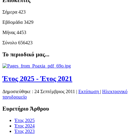
Επισκέπτες
Σήμερα
423
Εβδομάδα
3429
Μήνας
4453
Σύνολο
656423
Το περιοδικό μας...
Έτος 2025 - Έτος 2021
Δημοσιεύθηκε : 24 Σεπτέμβριος 2011
|
Εκτύπωση
|
Ηλεκτρονικό
ταχυδρομείο
Ευρετήριο Άρθρου
Έτος 2025
Έτος 2024
Έτος 2023