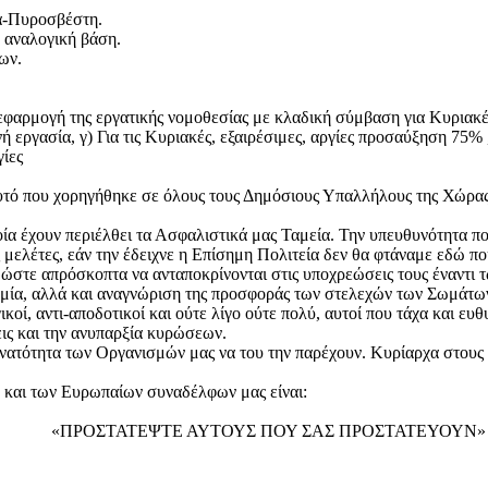
-Πυροσβέστη.
 αναλογική βάση.
των.
εφαρμογή της εργατικής νομοθεσίας με κλαδική σύμβαση για Κυριακές, 
ινή εργασία, γ) Για τις Κυριακές, εξαιρέσιμες, αργίες προσαύξηση 75
γίες
υτό που χορηγήθηκε σε όλους τους Δημόσιους Υπαλλήλους της Χώρας
ία έχουν περιέλθει τα Ασφαλιστικά μας Ταμεία. Την υπευθυνότητα που 
 μελέτες, εάν την έδειχνε η Επίσημη Πολιτεία δεν θα φτάναμε εδώ πο
 ώστε απρόσκοπτα να ανταποκρίνονται στις υποχρεώσεις τους έναντι 
τη μία, αλλά και αναγνώριση της προσφοράς των στελεχών των Σωμάτω
κοί, αντι-αποδοτικοί και ούτε λίγο ούτε πολύ, αυτοί που τάχα και ε
ις και την ανυπαρξία κυρώσεων.
δυνατότητα των Οργανισμών μας να του την παρέχουν. Κυρίαρχα στους
 και των Ευρωπαίων συναδέλφων μας είναι:
«ΠΡΟΣΤΑΤΕΨΤΕ ΑΥΤΟΥΣ ΠΟΥ ΣΑΣ ΠΡΟΣΤΑΤΕΥΟΥΝ»