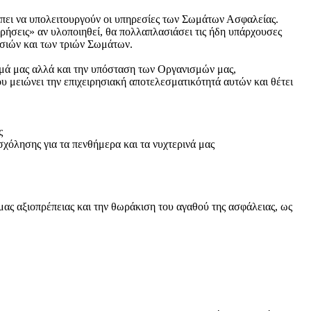
ρέπει να υπολειτουργούν οι υπηρεσίες των Σωμάτων Ασφαλείας.
ήσεις» αν υλοποιηθεί, θα πολλαπλασιάσει τις ήδη υπάρχουσες
ρεσιών και των τριών Σωμάτων.
ημά μας αλλά και την υπόσταση των Οργανισμών μας,
 μειώνει την επιχειρησιακή αποτελεσματικότητά αυτών και θέτει
ς
χόλησης για τα πενθήμερα και τα νυχτερινά μας
ας αξιοπρέπειας και την θωράκιση του αγαθού της ασφάλειας, ως