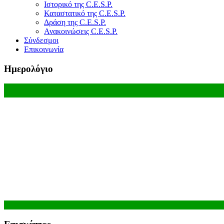
Ιστορικό της C.E.S.P.
Καταστατικό της C.E.S.P.
Δράση της C.E.S.P.
Ανακοινώσεις C.E.S.P.
Σύνδεσμοι
Επικοινωνία
Ημερολόγιο